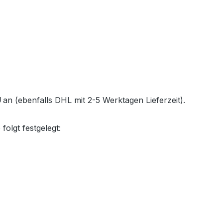
U
an (ebenfalls DHL mit 2-5 Werktagen Lieferzeit).
folgt festgelegt: