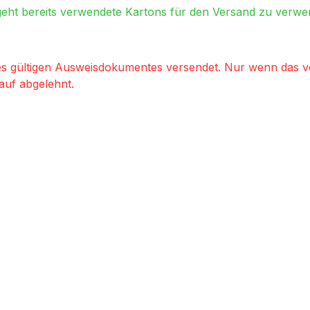
ht bereits verwendete Kartons für den Versand zu verwend
nes gültigen Ausweisdokumentes versendet. Nur wenn das vor
auf abgelehnt.