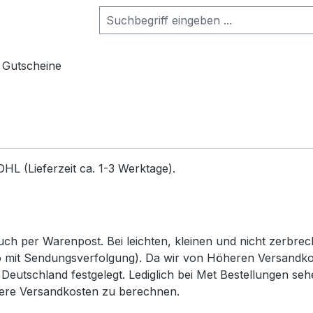
Gutscheine
DHL (Lieferzeit ca. 1-3 Werktage).
uch per Warenpost. Bei leichten, kleinen und nicht zerbr
o mit Sendungsverfolgung). Da wir von Höheren Versandk
on Deutschland festgelegt. Lediglich bei Met Bestellungen 
ere Versandkosten zu berechnen.