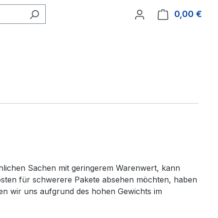
0,00 €
Ware
echlichen Sachen mit geringerem Warenwert, kann
osten für schwerere Pakete absehen möchten, haben
sehen wir uns aufgrund des hohen Gewichts im