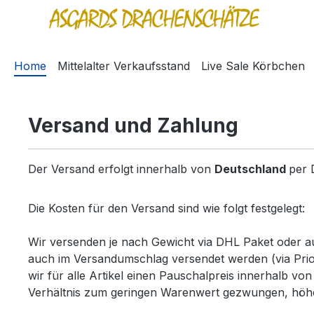
springen
Zur Hauptnavigation springen
Home
Mittelalter Verkaufsstand
Live Sale Körbchen
Versand und Zahlung
Der Versand erfolgt innerhalb von
Deutschland
per 
Die Kosten für den Versand sind wie folgt festgelegt:
Wir versenden je nach Gewicht via DHL Paket oder a
auch im Versandumschlag versendet werden (via Pri
wir für alle Artikel einen Pauschalpreis innerhalb v
Verhältnis zum geringen Warenwert gezwungen, höh