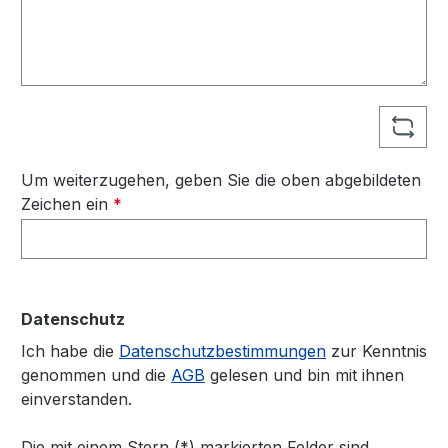
Um weiterzugehen, geben Sie die oben abgebildeten
Zeichen ein
*
Datenschutz
Ich habe die
Datenschutzbestimmungen
zur Kenntnis
genommen und die
AGB
gelesen und bin mit ihnen
einverstanden.
Die mit einem Stern (*) markierten Felder sind