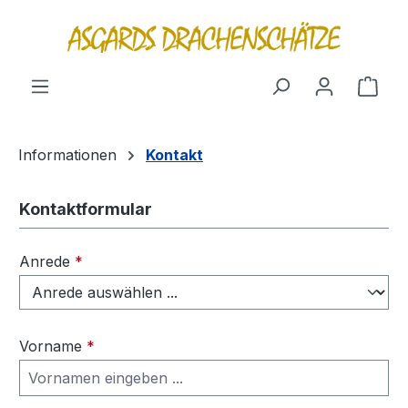
alt springen
Ware
Informationen
Kontakt
Kontaktformular
Anrede
*
Vorname
*