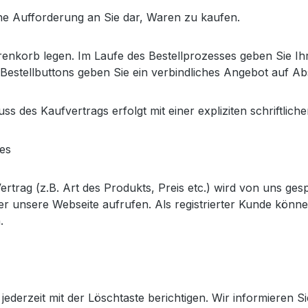
iche Aufforderung an Sie dar, Waren zu kaufen.
renkorb legen. Im Laufe des Bestellprozesses geben Sie I
s Bestellbuttons geben Sie ein verbindliches Angebot auf A
 des Kaufvertrags erfolgt mit einer expliziten schriftlic
es
ertrag (z.B. Art des Produkts, Preis etc.) wird von uns ge
er unsere Webseite aufrufen. Als registrierter Kunde könn
.
ederzeit mit der Löschtaste berichtigen. Wir informieren 