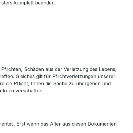
nsters komplett beenden.
en Pflichten, Schäden aus der Verletzung des Lebens,
fen. Gleiches gilt für Pflichtverletzungen unserer
re die Pflicht, Ihnen die Sache zu übergeben und
eln zu verschaffen.
umentes. Erst wenn das Alter aus diesen Dokumenten