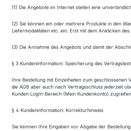
(1) Die Angebote im Internet stellen eine unverbindl
(2) Sie können ein oder mehrere Produkte in den Wa
Liefermodalitäten etc. ein. Erst mit dem Anklicken de
(3) Die Annahme des Angebots und damit der Abschluss
§ 3 Kundeninformation: Speicherung des Vertragstext
Ihre Bestellung mit Einzelheiten zum geschlossenen V
die AGB aber auch nach Vertragsschluss jederzeit üb
Kunden LogIn-Bereich (Mein Kundenkonto) zugreifen
§ 4 Kundeninformation: Korrekturhinweis
Sie können Ihre Eingaben vor Abgabe der Bestellung j