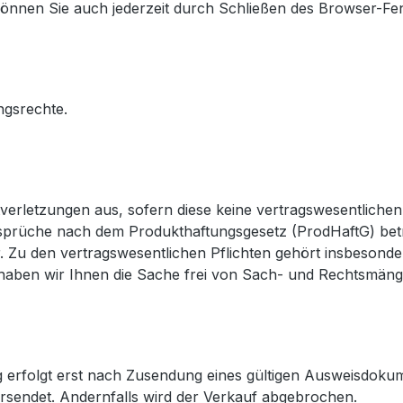
können Sie auch jederzeit durch Schließen des Browser-Fe
ngsrechte.
chtverletzungen aus, sofern diese keine vertragswesentlich
prüche nach dem Produkthaftungsgesetz (ProdHaftG) betref
r. Zu den vertragswesentlichen Pflichten gehört insbesonde
 haben wir Ihnen die Sache frei von Sach- und Rechtsmäng
ng erfolgt erst nach Zusendung eines gültigen Ausweisdok
rsendet. Andernfalls wird der Verkauf abgebrochen.