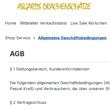
springen
Zur Hauptnavigation springen
Home
Mittelalter Verkaufsstand
Live Sale Körbchen
Shop Service
Allgemeine Geschäftsbedingungen
AGB
§ 1 Geltungsbereich, Kundeninformationen
Die folgenden allgemeinen Geschäftsbedingungen (AG
Pascal Kreß) und Verbrauchern, die über unseren Sh
§ 2 Vertragsschluss