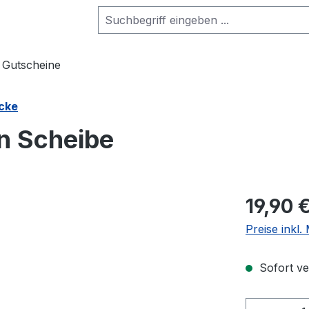
Gutscheine
cke
n Scheibe
19,90 
Preise inkl
Sofort ver