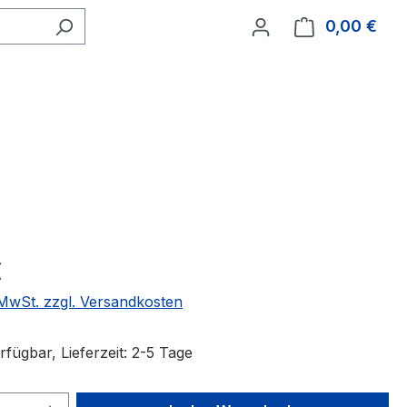
0,00 €
Ware
€
. MwSt. zzgl. Versandkosten
fügbar, Lieferzeit: 2-5 Tage