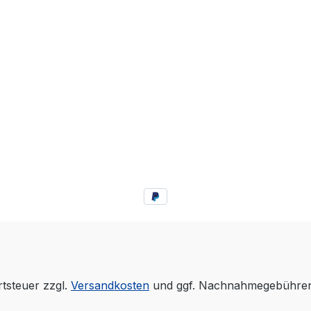
rtsteuer zzgl.
Versandkosten
und ggf. Nachnahmegebühren,