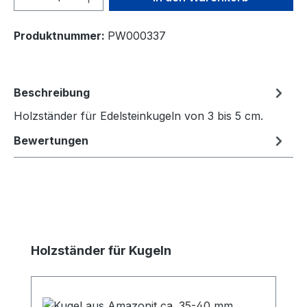
Produktnummer:
PW000337
Beschreibung
Holzständer für Edelsteinkugeln von 3 bis 5 cm.
Bewertungen
Produktgalerie überspringen
Holzständer für Kugeln