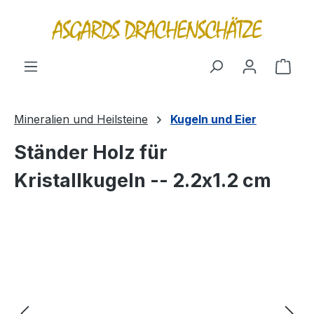
alt springen
Ware
Mineralien und Heilsteine
Kugeln und Eier
Ständer Holz für
Kristallkugeln -- 2.2x1.2 cm
Bildergalerie überspringen