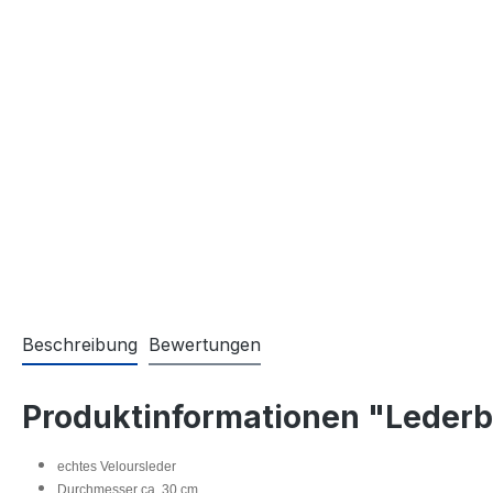
Beschreibung
Bewertungen
Produktinformationen "Lederb
echtes Veloursleder
Durchmesser ca. 30 cm