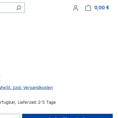
0,00 €
Ware
€
. MwSt. zzgl. Versandkosten
fügbar, Lieferzeit: 2-5 Tage