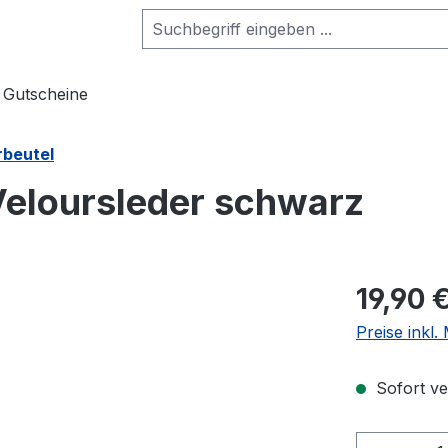
Gutscheine
rbeutel
Veloursleder schwarz
19,90 
Preise inkl
Sofort ver