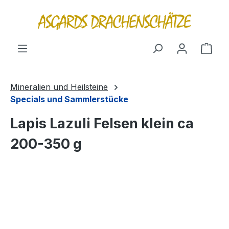
alt springen
Ware
Mineralien und Heilsteine
Specials und Sammlerstücke
Lapis Lazuli Felsen klein ca
200-350 g
Bildergalerie überspringen